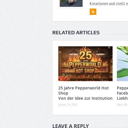
Kreationen und stellt 
RELATED ARTICLES
25 Jahre Pepperworld Hot
Peppe
Shop
Faceb
Von der Idee zur Institution
Liebh
Januar 14, 2026
März 06,
LEAVE A REPLY