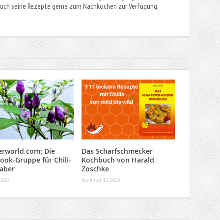
euch seine Rezepte gerne zum Nachkochen zur Verfügung.
rworld.com: Die
Das Scharfschmecker
ook-Gruppe für Chili-
Kochbuch von Harald
aber
Zoschke
 2025
Dezember 13, 2016