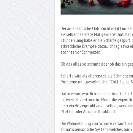
Der amerikanische Chili-Züchter Ed Currie 
sie selber das erste Mal gekostet hat, hat
Stunden lang habe er die Schärfe gespürt
schreckliche Krämpfe dazu. „Ich lag etwa 
stöhnte vor Schmerzen.“
Ob das alles so stimmt oder ob das ein ges
Schärfe wird als allererstes als Schmerz 
Probleme mit „gewöhnlicher“ Chili-Sauce, 
Dafür verantwortlich sind bestimmte Stoffe
aktiviert Rezeptoren im Mund, die eigentli
also ein Hitzegefühl aus – selbst, wenn die
Pfeffer oder Allicin in Knoblauch.
Die Wahrnehmung von Schärfe verläuft als
somatosensorische System, welches auch