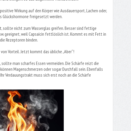
positive Wirkung auf den Körper wie Ausdauersport, Lachen oder,
ls Glückshormone freigesetzt werden.
t, sollte nicht zum Wasserglas greifen. Besser sind fettige
sw. geeignet, weil Capsaicin fettlöslich ist. Kommt es mit Fett in
 die Rezeptoren binden.
n von Vorteil. Jetzt kommt das übliche „Aber“!
ollte man scharfes Essen vermeiden. Die Schärfe reizt die
können Magenschmerzen oder sogar Durchfall sein. Ebenfalls
Ihr Verdauungstrakt muss sich erst noch an die Schärfe