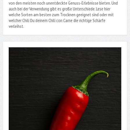
von den meisten noch unentdeckte Genuss-Erlebnisse bieten. Und
auch bei der Verwendung gibt es große Unterschiede. Lese hier
welche Sorten am besten zum Trocknen geeignet sind oder mit
welcher Chili Du deinem Chili con Carne die richtige Schärfe
verleihst.