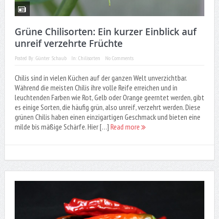
Grüne Chilisorten: Ein kurzer Einblick auf
unreif verzehrte Früchte
Posted By:
Günter Schaub
In:
Chilisorten
No Comments
Chilis sind in vielen Küchen auf der ganzen Welt unverzichtbar.
Während die meisten Chilis ihre volle Reife erreichen und in
leuchtenden Farben wie Rot, Gelb oder Orange geerntet werden, gibt
es einige Sorten, die häufig grün, also unreif, verzehrt werden. Diese
grünen Chilis haben einen einzigartigen Geschmack und bieten eine
milde bis mäßige Schärfe. Hier […]
Read more