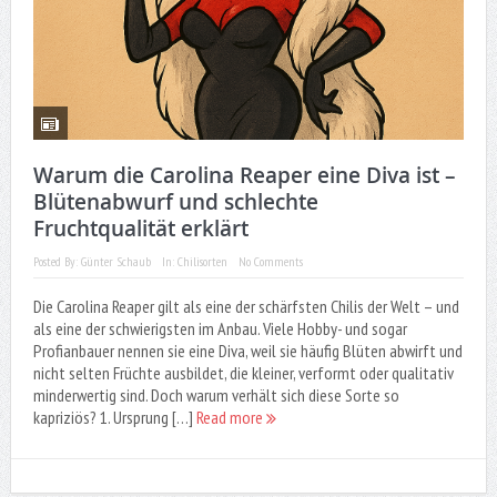
Warum die Carolina Reaper eine Diva ist –
Blütenabwurf und schlechte
Fruchtqualität erklärt
Posted By:
Günter Schaub
In:
Chilisorten
No Comments
Die Carolina Reaper gilt als eine der schärfsten Chilis der Welt – und
als eine der schwierigsten im Anbau. Viele Hobby- und sogar
Profianbauer nennen sie eine Diva, weil sie häufig Blüten abwirft und
nicht selten Früchte ausbildet, die kleiner, verformt oder qualitativ
minderwertig sind. Doch warum verhält sich diese Sorte so
kapriziös? 1. Ursprung […]
Read more