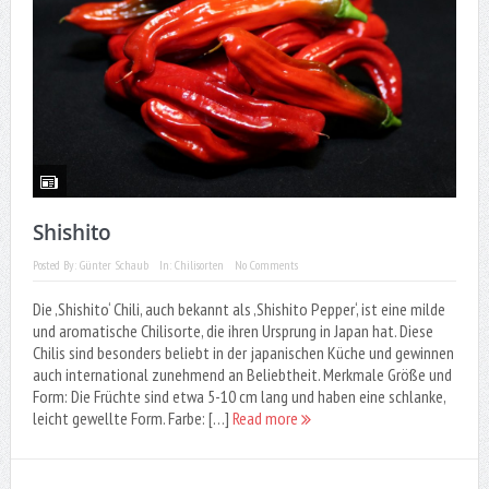
Shishito
Posted By:
Günter Schaub
In:
Chilisorten
No Comments
Die ‚Shishito‘ Chili, auch bekannt als ‚Shishito Pepper‘, ist eine milde
und aromatische Chilisorte, die ihren Ursprung in Japan hat. Diese
Chilis sind besonders beliebt in der japanischen Küche und gewinnen
auch international zunehmend an Beliebtheit. Merkmale Größe und
Form: Die Früchte sind etwa 5-10 cm lang und haben eine schlanke,
leicht gewellte Form. Farbe: […]
Read more