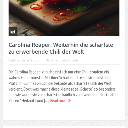
Carolina Reaper: Weiterhin die schärfste
zu erwerbende Chili der Welt
Posted By:
Günter Schaub
In:
Chilisorten
No Comments
Die Carolina Reaper ist nicht einfach nur eine Chili, sondern ein
wahres Feuermonster. Mit ihrer Schärfe hatte sie sich einst ihren
Platz im Guinness-Buch der Rekorde als schärfste Chili der Welt
verdient. Doch was macht diese kleine rote „Schote“ so besonders,
und wie wurde sie zur schärfsten käuflich zu erwerbende Sorte aller
Zeiten? Herkunft und […]
Read more