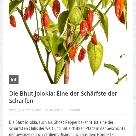
Die Bhut Jolokia: Eine der Schärfste der
Scharfen
Posted By:
Günter Schaub
In:
Chilisorten
1 Comment
Die Bhut Jolokia, auch als Ghost Pepper bekannt, ist eine der
schärfsten Chilis der Welt und hat sich ihren Platz in der Geschichte
der Gewürze redlich verdient. Ursprünglich aus dem Nordosten