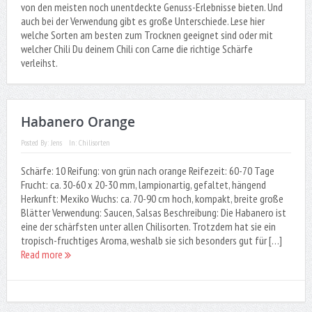
von den meisten noch unentdeckte Genuss-Erlebnisse bieten. Und
auch bei der Verwendung gibt es große Unterschiede. Lese hier
welche Sorten am besten zum Trocknen geeignet sind oder mit
welcher Chili Du deinem Chili con Carne die richtige Schärfe
verleihst.
Habanero Orange
Posted By:
Jens
In:
Chilisorten
Schärfe: 10 Reifung: von grün nach orange Reifezeit: 60-70 Tage
Frucht: ca. 30-60 x 20-30 mm, lampionartig, gefaltet, hängend
Herkunft: Mexiko Wuchs: ca. 70-90 cm hoch, kompakt, breite große
Blätter Verwendung: Saucen, Salsas Beschreibung: Die Habanero ist
eine der schärfsten unter allen Chilisorten. Trotzdem hat sie ein
tropisch-fruchtiges Aroma, weshalb sie sich besonders gut für […]
Read more