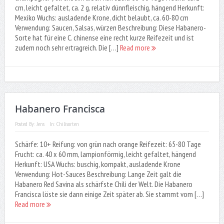
cm, leicht gefaltet, ca. 2 g, relativ dünnfleischig, hängend Herkunft:
Mexiko Wuchs: ausladende Krone, dicht belaubt, ca. 60-80 cm
Verwendung: Saucen, Salsas, würzen Beschreibung: Diese Habanero-
Sorte hat für eine C. chinense eine recht kurze Reifezeit und ist
zudem noch sehr ertragreich. Die […]
Read more
Habanero Francisca
Posted By:
Jens
In:
Chilisorten
Schärfe: 10+ Reifung: von grün nach orange Reifezeit: 65-80 Tage
Frucht: ca. 40 x 60 mm, lampionförmig, leicht gefaltet, hängend
Herkunft: USA Wuchs: buschig, kompakt, ausladende Krone
Verwendung: Hot-Sauces Beschreibung: Lange Zeit galt die
Habanero Red Savina als schärfste Chili der Welt. Die Habanero
Francisca löste sie dann einige Zeit später ab. Sie stammt vom […]
Read more