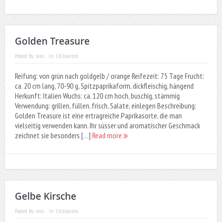
Golden Treasure
Posted By:
Jens
In:
Chilisorten
Reifung: von grün nach goldgelb / orange Reifezeit: 75 Tage Frucht:
ca. 20 cm lang, 70-90 g, Spitzpaprikaform, dickfleischig, hängend
Herkunft: Italien Wuchs: ca. 120 cm hoch, buschig, stämmig
Verwendung: grillen, füllen, frisch, Salate, einlegen Beschreibung:
Golden Treasure ist eine ertragreiche Paprikasorte, die man
vielseitig verwenden kann. Ihr süsser und aromatischer Geschmack
zeichnet sie besonders […]
Read more
Gelbe Kirsche
Posted By:
Jens
In:
Chilisorten