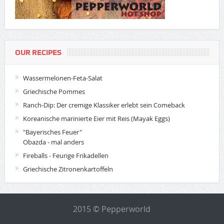
OUR RECIPES
Wassermelonen-Feta-Salat
Griechische Pommes
Ranch-Dip: Der cremige Klassiker erlebt sein Comeback
Koreanische marinierte Eier mit Reis (Mayak Eggs)
"Bayerisches Feuer"
Obazda - mal anders
Fireballs - Feurige Frikadellen
Griechische Zitronenkartoffeln
2015 © Pepperworld