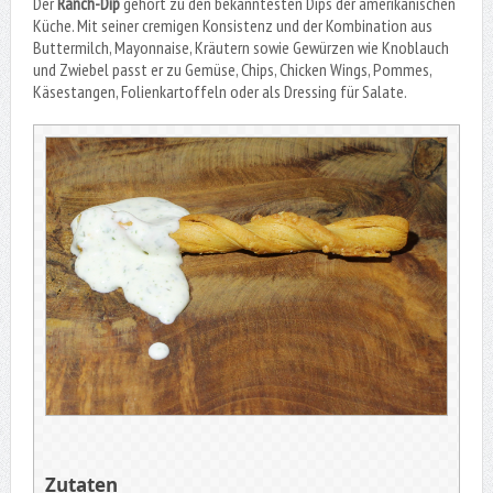
Der
Ranch-Dip
gehört zu den bekanntesten Dips der amerikanischen
Küche. Mit seiner cremigen Konsistenz und der Kombination aus
Buttermilch, Mayonnaise, Kräutern sowie Gewürzen wie Knoblauch
und Zwiebel passt er zu Gemüse, Chips, Chicken Wings, Pommes,
Käsestangen, Folienkartoffeln oder als Dressing für Salate.
Zutaten