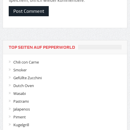
speichern, bis ich wieder kommentiere.
TOP SEITEN AUF PEPPERWORLD
Chili con Carne
Smoker
Gefüllte Zucchini
Dutch Oven
Wasabi
Pastrami
Jalapenos
Piment
Kugelgrill