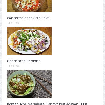
Wassermelonen-Feta-Salat
Juli 15, 2026
Griechische Pommes
Juli 08, 2026
Koreanische marinierte Eier mit Reis (Mayak Eggs)