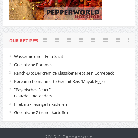
OUR RECIPES
Wassermelonen-Feta-Salat
Griechische Pommes
Ranch-Dip: Der cremige Klassiker erlebt sein Comeback
Koreanische marinierte Eier mit Reis (Mayak Eggs)
"Bayerisches Feuer"
Obazda - mal anders
Fireballs - Feurige Frikadellen
Griechische Zitronenkartoffeln
2015 © Pepperworld