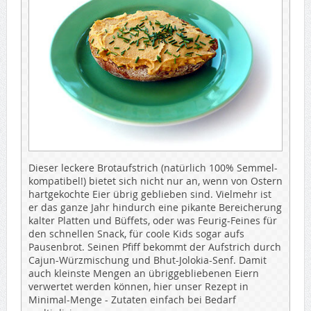
Dieser leckere Brotaufstrich (natürlich 100% Semmel-
kompatibel!) bietet sich nicht nur an, wenn von Ostern
hartgekochte Eier übrig geblieben sind. Vielmehr ist
er das ganze Jahr hindurch eine pikante Bereicherung
kalter Platten und Büffets, oder was Feurig-Feines für
den schnellen Snack, für coole Kids sogar aufs
Pausenbrot. Seinen Pfiff bekommt der Aufstrich durch
Cajun-Würzmischung und Bhut-Jolokia-Senf. Damit
auch kleinste Mengen an übriggebliebenen Eiern
verwertet werden können, hier unser Rezept in
Minimal-Menge - Zutaten einfach bei Bedarf