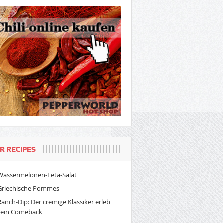
R RECIPES
Wassermelonen-Feta-Salat
Griechische Pommes
Ranch-Dip: Der cremige Klassiker erlebt
sein Comeback