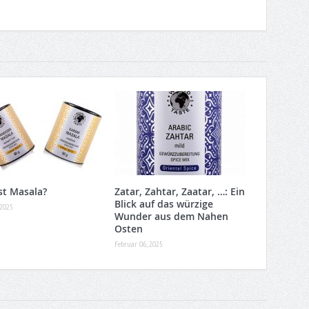
st Masala?
Zatar, Zahtar, Zaatar, …: Ein
Blick auf das würzige
 2025
Wunder aus dem Nahen
Osten
Februar 06, 2025