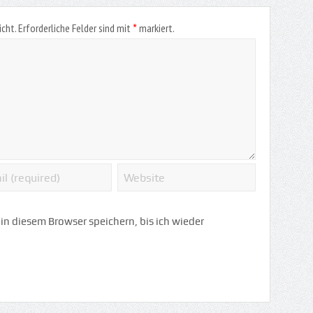
*
icht.
Erforderliche Felder sind mit
markiert.
n diesem Browser speichern, bis ich wieder