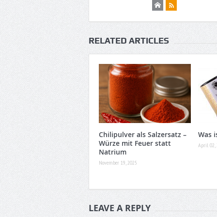
RELATED ARTICLES
Chilipulver als Salzersatz –
Was i
Würze mit Feuer statt
April 02,
Natrium
November 19, 2025
LEAVE A REPLY