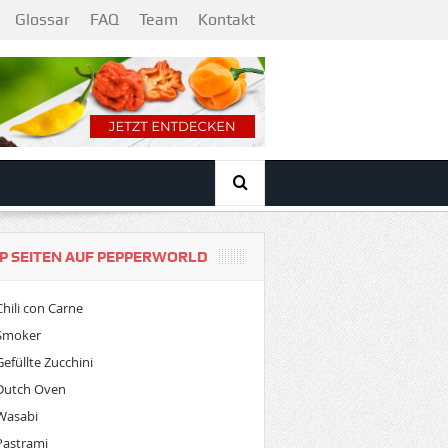
Glossar
FAQ
Team
Kontakt
P SEITEN AUF PEPPERWORLD
Chili con Carne
Smoker
Gefüllte Zucchini
Dutch Oven
Wasabi
Pastrami