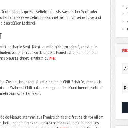
 Deutschlands großer Beliebtheit. Als Bayerischer Senf oder
der Leberkäse verzehrt. Er zeichnet sich durch seine Süße und
dieser süßen Leckerei.
f
ittelscharfe Senf. Nicht zu mild, nicht zu scharf, so ist er in
RE
finden. Vor allem zur Bock- und Bratwurst ist er zum nahezu
hn so auszeichnet, erfährst du
hier
.
er. Zwar nicht unsere allseits beliebte Chili-Schärfe, aber auch
tzen. Während Chili auf der Zunge und im Mund brennt, zieht die
mehr zum scharfen Senf.
de de Meaux, stammt aus Frankreich aber erfreut sich vor allem
eit über die Grenzen Frankreichs hinaus. Hierbei handelt es