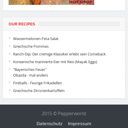
OUR RECIPES
Wassermelonen-Feta-Salat
Griechische Pommes
Ranch-Dip: Der cremige Klassiker erlebt sein Comeback
Koreanische marinierte Eier mit Reis (Mayak Eggs)
"Bayerisches Feuer"
Obazda - mal anders
Fireballs - Feurige Frikadellen
Griechische Zitronenkartoffeln
2015 © Pepperworld
Datenschutz
Impressum