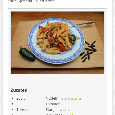
Schnell gemacht – Super lecker!
Zutaten
250
Nudeln
g
Jetzt bestellen
3
Tomaten
1
Stange Lauch
kleine