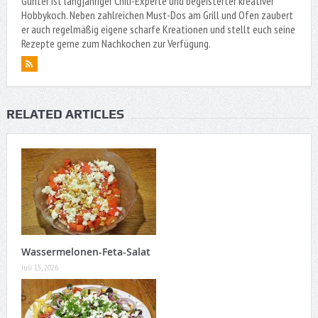
Günter ist langjähriger Chili-Experte und begeisterter kreativer
Hobbykoch. Neben zahlreichen Must-Dos am Grill und Ofen zaubert
er auch regelmäßig eigene scharfe Kreationen und stellt euch seine
Rezepte gerne zum Nachkochen zur Verfügung.
RELATED ARTICLES
Wassermelonen-Feta-Salat
Juli 15, 2026