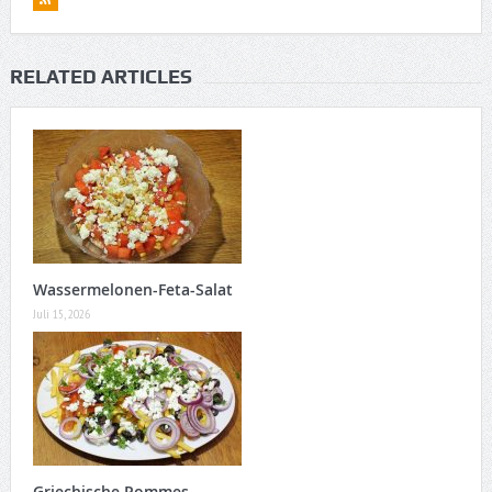
RELATED ARTICLES
Wassermelonen-Feta-Salat
Juli 15, 2026
Griechische Pommes