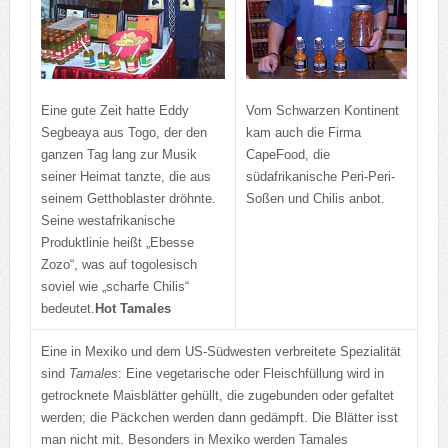
Vom Schwarzen Kontinent
Eine gute Zeit hatte Eddy
kam auch die Firma
Segbeaya aus Togo, der den
CapeFood, die
ganzen Tag lang zur Musik
südafrikanische Peri-Peri-
seiner Heimat tanzte, die aus
Soßen und Chilis anbot.
seinem Getthoblaster dröhnte.
Seine westafrikanische
Produktlinie heißt „Ebesse
Zozo“, was auf togolesisch
soviel wie „scharfe Chilis“
bedeutet.
Hot Tamales
Eine in Mexiko und dem US-Südwesten verbreitete Spezialität
sind
Tamales
: Eine vegetarische oder Fleischfüllung wird in
getrocknete Maisblätter gehüllt, die zugebunden oder gefaltet
werden; die Päckchen werden dann gedämpft. Die Blätter isst
man nicht mit. Besonders in Mexiko werden Tamales