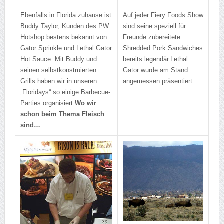
Ebenfalls in Florida zuhause ist
Auf jeder Fiery Foods Show
Buddy Taylor, Kunden des PW
sind seine speziell für
Hotshop bestens bekannt von
Freunde zubereitete
Gator Sprinkle und Lethal Gator
Shredded Pork Sandwiches
Hot Sauce. Mit Buddy und
bereits legendär.
Lethal
seinen selbstkonstruierten
Gator wurde am Stand
Grills haben wir in unseren
angemessen präsentiert…
„Floridays“ so einige Barbecue-
Parties organisiert.
Wo wir
schon beim Thema Fleisch
sind…