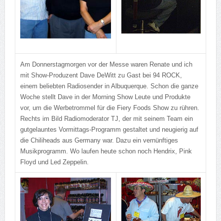
Am Donnerstagmorgen vor der Messe waren Renate und ich
mit Show-Produzent Dave DeWitt zu Gast bei 94 ROCK,
einem beliebten Radiosender in Albuquerque. Schon die ganze
Woche stellt Dave in der Morning Show Leute und Produkte
vor, um die Werbetrommel für die Fiery Foods Show zu rühren.
Rechts im Bild Radiomoderator TJ, der mit seinem Team ein
gutgelauntes Vormittags-Programm gestaltet und neugierig auf
die Chiliheads aus Germany war. Dazu ein vernünftiges
Musikprogramm. Wo laufen heute schon noch Hendrix, Pink
Floyd und Led Zeppelin.