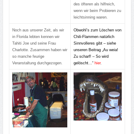
des öfteren als hilfreich,
wenn wir beim Probieren zu
leichtsinning waren.
Noch aus unserer Zeit, als wir
Obwohl’s zum Löschen von
in Florida lebten kennen wir
Chili-Flammen natürlich
Tahiti Joe und seine Frau
Sinnvolleres gibt – siehe
Charlotte. Zusammen haben wir
unseren Beitrag „Au weia!
so manche feurige
Zu scharf! – So wird
Veranstaltung durchgezogen.
gelöscht…“
hier
.