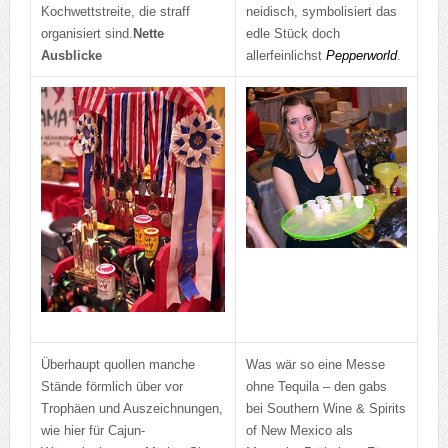
Kochwettstreite, die straff
neidisch, symbolisiert das
organisiert sind.
Nette
edle Stück doch
Ausblicke
allerfeinlichst
Pepperworld
.
Überhaupt quollen manche
Was wär so eine Messe
Stände förmlich über vor
ohne Tequila – den gabs
Trophäen und Auszeichnungen,
bei Southern Wine & Spirits
wie hier für Cajun-
of New Mexico als