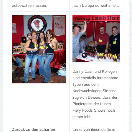
aufbewahren lassen.
nach Europa so weit sind…
Danny Cash und Kollegen
sind ebenfalls interessante
Typen aus dem
Nachwuchslager. Sie sind
zugleich Beweis, dass der
Pioniergeist der frühen
Fiery Foods Shows noch
immer lebt.
Zurück zu den scharfen
Eriner von ihnen durfte im