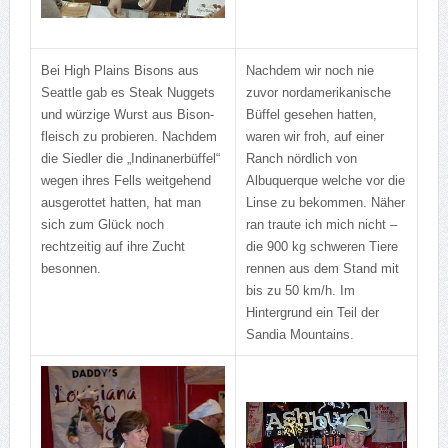
Bei High Plains Bisons aus
Nachdem wir noch nie
Seattle gab es Steak Nuggets
zuvor nordamerikanische
und würzige Wurst aus Bison-
Büffel gesehen hatten,
fleisch zu probieren. Nachdem
waren wir froh, auf einer
die Siedler die „Indinanerbüffel“
Ranch nördlich von
wegen ihres Fells weitgehend
Albuquerque welche vor die
ausgerottet hatten, hat man
Linse zu bekommen. Näher
sich zum Glück noch
ran traute ich mich nicht –
rechtzeitig auf ihre Zucht
die 900 kg schweren Tiere
besonnen.
rennen aus dem Stand mit
bis zu 50 km/h. Im
Hintergrund ein Teil der
Sandia Mountains.