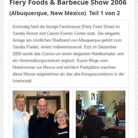
Fiery Foods & Barbecue Show 2006
(Albuquerque, New Mexico) Teil 1 von 2
Erstmalig fand die feurige Fachmesse (Fiery Food Show) im
Sandia Resort and Casino Events Center
statt. Die elegante
Anlage am nördlichen Stadtrand von Albuquerque gehört zum
Sandia Pueblo, einem Indianerreservat. Erst im Dezember
2005 wurde das Casino um einen eleganten Hotelkomplex und
ein Veranstaltungszentrum ergänzt. Kurze Wege vom
Hotelzimmer zur Messe und reichlich Parkplätze machten
diese Messe angenehmer als das alte Kongresszentrum in der
Innenstadt.