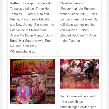
Soßen…
Eine ganz andere Art
Chili-Kostüm als
Tamales sind die „Three Hot
„Pepperman“ die Runden
Tamales“ – Jodie, Lisa and
drehen (siehe
Teil 2
) – das
Kristie, drei schräge Mädels
war bestimmt gut warm.
Da
aus New Jersey. Sie boten Ihre
half dann womöglich eine
Hot Sauce mit Namen wie
von Danny’s Soßen:
„Make Me Moan Mango“, „Cry
„Bottled Up Anger“ – Ärger
Baby“ Hot Sauce sowie „Rub
in der Flasche.
Me The Right Way“
Würzmischung an.
Der Budweiser-Bierstand
mit eisgekühlten
Erfrischungen erwies sich