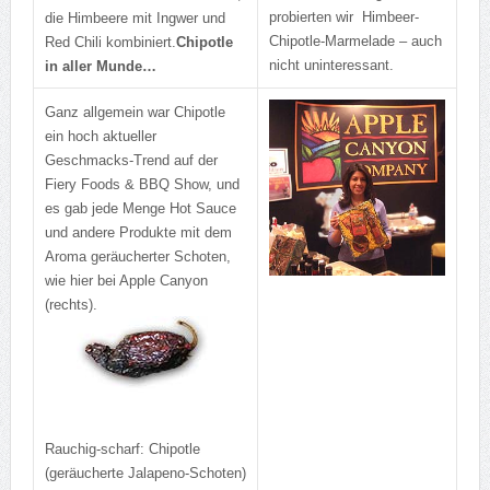
probierten wir Himbeer-
die Himbeere mit Ingwer und
Chipotle-Marmelade – auch
Red Chili kombiniert.
Chipotle
nicht uninteressant.
in aller Munde…
Ganz allgemein war Chipotle
ein hoch aktueller
Geschmacks-Trend auf der
Fiery Foods & BBQ Show, und
es gab jede Menge Hot Sauce
und andere Produkte mit dem
Aroma geräucherter Schoten,
wie hier bei Apple Canyon
(rechts).
Rauchig-scharf: Chipotle
(geräucherte Jalapeno-Schoten)