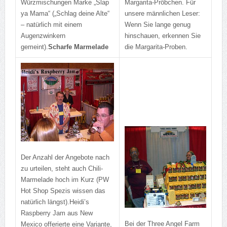
Würzmischungen Marke „Slap
Margarita-Pröbchen. Für
ya Mama“ („Schlag deine Alte“
unsere männlichen Leser:
– natürlich mit einem
Wenn Sie lange genug
Augenzwinkern
hinschauen, erkennen Sie
gemeint).
Scharfe Marmelade
die Margarita-Proben.
Der Anzahl der Angebote nach
zu urteilen, steht auch Chili-
Marmelade hoch im Kurz (PW
Hot Shop Spezis wissen das
natürlich längst).
Heidi’s
Raspberry Jam aus New
Bei der Three Angel Farm
Mexico offerierte eine Variante,