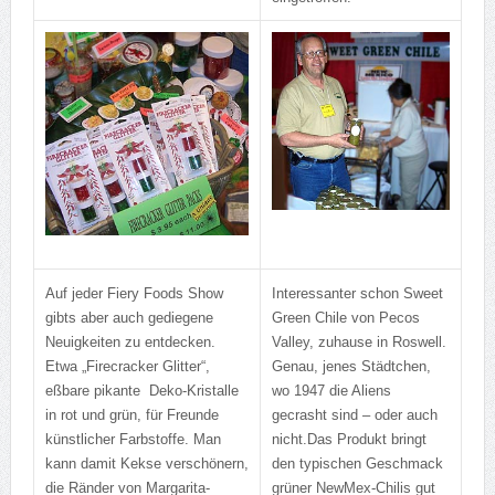
Auf jeder Fiery Foods Show
Interessanter schon Sweet
gibts aber auch gediegene
Green Chile von Pecos
Neuigkeiten zu entdecken.
Valley, zuhause in Roswell.
Etwa „Firecracker Glitter“,
Genau, jenes Städtchen,
eßbare pikante Deko-Kristalle
wo 1947 die Aliens
in rot und grün, für Freunde
gecrasht sind – oder auch
künstlicher Farbstoffe. Man
nicht.
Das Produkt bringt
kann damit Kekse verschönern,
den typischen Geschmack
die Ränder von Margarita-
grüner NewMex-Chilis gut