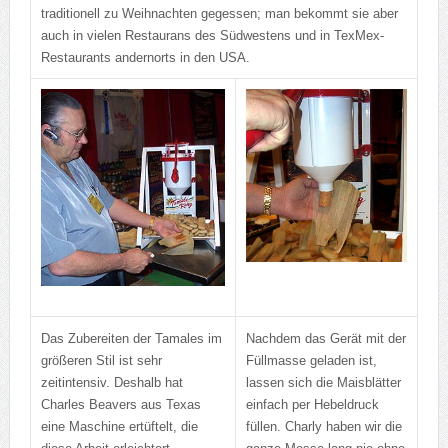
traditionell zu Weihnachten gegessen; man bekommt sie aber
auch in vielen Restaurans des Südwestens und in TexMex-
Restaurants andernorts in den USA.
Das Zubereiten der Tamales im
Nachdem das Gerät mit der
größeren Stil ist sehr
Füllmasse geladen ist,
zeitintensiv. Deshalb hat
lassen sich die Maisblätter
Charles Beavers aus Texas
einfach per Hebeldruck
eine Maschine ertüftelt, die
füllen. Charly haben wir die