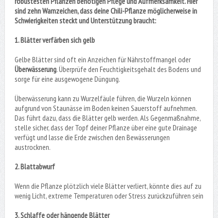
robustesten Pflanzen benötigen Pflege und Aufmerksamkeit. Hier
sind zehn Warnzeichen, dass deine Chili-Pflanze möglicherweise in
Schwierigkeiten steckt und Unterstützung braucht:
1. Blätter verfärben sich gelb
Gelbe Blätter sind oft ein Anzeichen für Nährstoffmangel oder
Überwässerung
. Überprüfe den Feuchtigkeitsgehalt des Bodens und
sorge für eine ausgewogene Düngung.
Überwässerung kann zu Wurzelfäule führen, die Wurzeln können
aufgrund von Staunässe im Boden keinen Sauerstoff aufnehmen.
Das führt dazu, dass die Blätter gelb werden. Als Gegenmaßnahme,
stelle sicher, dass der Topf deiner Pflanze über eine gute Drainage
verfügt und lasse die Erde zwischen den Bewässerungen
austrocknen.
2. Blattabwurf
Wenn die Pflanze plötzlich viele Blätter verliert, könnte dies auf zu
wenig Licht, extreme Temperaturen oder Stress zurückzuführen sein
3. Schlaffe oder hängende Blätter