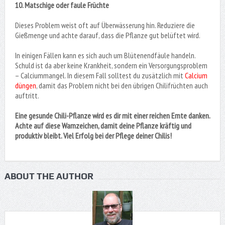
10. Matschige oder faule Früchte
Dieses Problem weist oft auf Überwässerung hin. Reduziere die
Gießmenge und achte darauf, dass die Pflanze gut belüftet wird.
In einigen Fällen kann es sich auch um Blütenendfäule handeln.
Schuld ist da aber keine Krankheit, sondern ein Versorgungsproblem
– Calciummangel. In diesem Fall solltest du zusätzlich mit
Calcium
düngen
, damit das Problem nicht bei den übrigen Chilifrüchten auch
auftritt.
Eine gesunde Chili-Pflanze wird es dir mit einer reichen Ernte danken.
Achte auf diese Warnzeichen, damit deine Pflanze kräftig und
produktiv bleibt. Viel Erfolg bei der Pflege deiner Chilis!
ABOUT THE AUTHOR