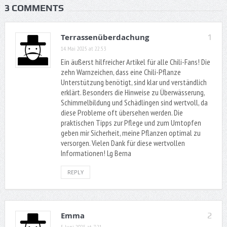
3 COMMENTS
Terrassenüberdachung
1
14. Mai 2025 at 22:53
Ein äußerst hilfreicher Artikel für alle Chili-Fans! Die
zehn Warnzeichen, dass eine Chili-Pflanze
Unterstützung benötigt, sind klar und verständlich
erklärt. Besonders die Hinweise zu Überwässerung,
Schimmelbildung und Schädlingen sind wertvoll, da
diese Probleme oft übersehen werden. Die
praktischen Tipps zur Pflege und zum Umtopfen
geben mir Sicherheit, meine Pflanzen optimal zu
versorgen. Vielen Dank für diese wertvollen
Informationen! Lg Berna
REPLY
Emma
2
5. Juni 2025 at 7:21