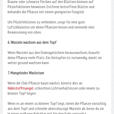
Braune oder schwarze Flecken auf den Blättern können auf
Pilzinfektionen hinweisen. Entferne betroffene Blätter und
behandle die Pflanze mit einem geeigneten Fungizid.
Um Pilzinfektionen zu verhindern, sorge für eine gute
Luftzirkulation um deine Pflanzen herum und vermeide eine
Bewässerung von oben.
6. Wurzeln wachsen aus dem Topf
Wenn Wurzeln aus den Drainagelöchern herauswachsen, braucht
deine Pflanze mehr Platz. Ein Umtopfen ist notwendig, damit sie
weiter gesund wachsen kann.
7. Mangelndes Wachstum
Wenn die Chili-Pflanze kaum wächst, könnte dies an
Nährstoffmangel
, schlechten Lichtverhältnissen oder einem zu
kleinen Topf liegen.
Wenn es an einem zu kleinen Topf liegt, nimm die Pflanze vorsichtig
aus dem Topf und schneide überschüssige Wurzeln ab, bevor du sie
in einen größeren Behälter mit frischer Erde umtopfst.