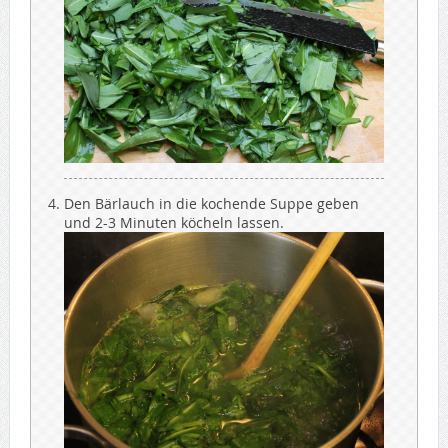
Den Bärlauch in die kochende Suppe geben
und 2-3 Minuten köcheln lassen.