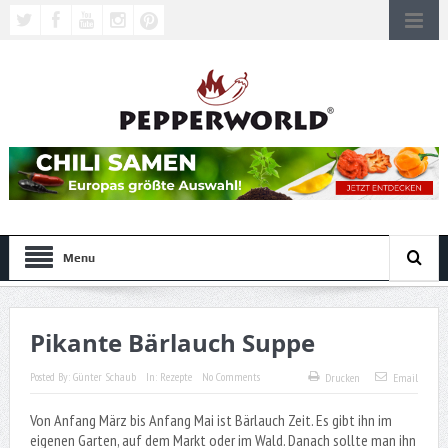
Menu
Pikante Bärlauch Suppe
Posted By:
Günter Schaub
In:
Rezepte
No Comments
Drucken
Email
Von Anfang März bis Anfang Mai ist Bärlauch Zeit. Es gibt ihn im
eigenen Garten, auf dem Markt oder im Wald. Danach sollte man ihn