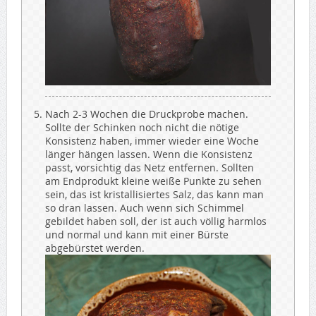
Nach 2-3 Wochen die Druckprobe machen.
Sollte der Schinken noch nicht die nötige
Konsistenz haben, immer wieder eine Woche
länger hängen lassen. Wenn die Konsistenz
passt, vorsichtig das Netz entfernen. Sollten
am Endprodukt kleine weiße Punkte zu sehen
sein, das ist kristallisiertes Salz, das kann man
so dran lassen. Auch wenn sich Schimmel
gebildet haben soll, der ist auch völlig harmlos
und normal und kann mit einer Bürste
abgebürstet werden.