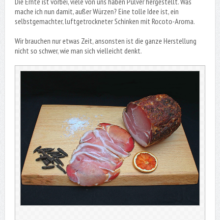
Die Ernte ist vorbei, viele von uns haben Pulver hergestellt. Was
mache ich nun damit, außer Würzen? Eine tolle Idee ist, ein
selbstgemachter, luftgetrockneter Schinken mit Rocoto-Aroma.
Wir brauchen nur etwas Zeit, ansonsten ist die ganze Herstellung
nicht so schwer, wie man sich vielleicht denkt.