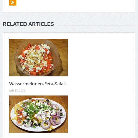
RELATED ARTICLES
Wassermelonen-Feta-Salat
Juli 15, 2026