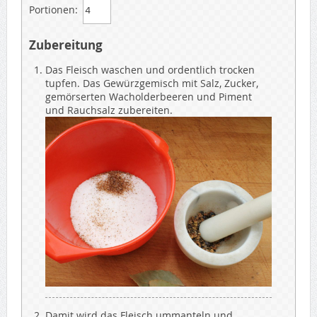
Portionen:
Zubereitung
Das Fleisch waschen und ordentlich trocken
tupfen. Das Gewürzgemisch mit Salz, Zucker,
gemörserten Wacholderbeeren und Piment
und Rauchsalz zubereiten.
Damit wird das Fleisch ummanteln und