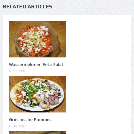
RELATED ARTICLES
Wassermelonen-Feta-Salat
Juli 15, 2026
Griechische Pommes
Juli 08, 2026