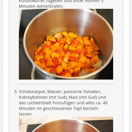
Kürbiswürfel zugeben und unter Rühren 5
Minuten weiterbraten.
Schokoraspel, Wasser, passierte Tomaten,
Kidneybohnen (mit Sud), Mais (mit Sud) und
das Lorbeerblatt hinzufügen und alles ca. 40
Minuten im geschlossenen Topf köcheln
lassen.