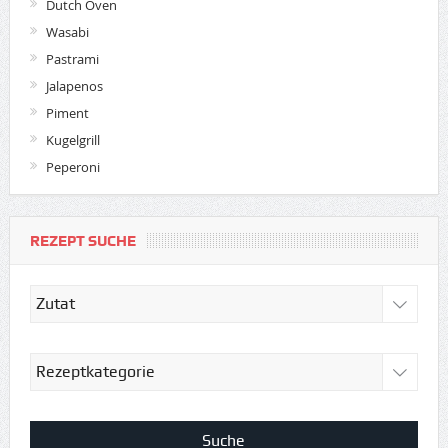
Dutch Oven
Wasabi
Pastrami
Jalapenos
Piment
Kugelgrill
Peperoni
REZEPT SUCHE