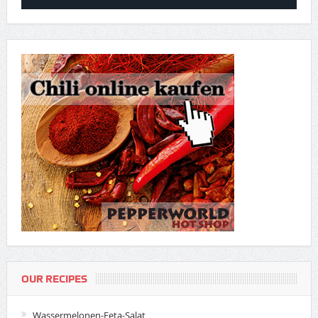
OUR RECIPES
Wassermelonen-Feta-Salat