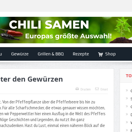
u
Gewürze
Grillen & BBQ
Rezepte
Shop
TO
unter den Gewürzen
Drucken
Email
ist. Von der Pfefferpflanze über die Pfefferbeere bis hin zu
n. Für alle Scharfschmecker, die etwas genauer wissen möchten,
n wir Pepperweltler hier einen Ausflug in die Welt des Pfeffers
hlige Geschichten und Legenden, du nutzt ihn ganz
nachzudenken. Hast du Lust, einmal einen näheren Blick auf die