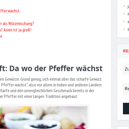
effer wächst
er als Würzmischung?
 Asien ist ja groß!
ze
RE
ft: Da wo der Pfeffer wächst
hen Gewürze. Grund genug, sich einmal über das scharfe Gewürz
r Pfeffer wächst“, also vor allem in Indien und anderen Ländern
härfe und den unvergleichlichen Geschmack bereits in der
zer Pfeffer mit einer langen Tradition angebaut.