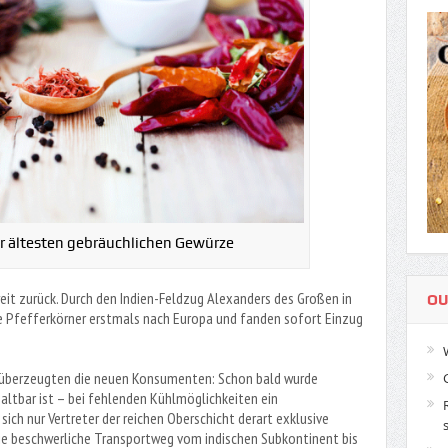
er ältesten gebräuchlichen Gewürze
eit zurück. Durch den Indien-Feldzug Alexanders des Großen in
OU
 Pfefferkörner erstmals nach Europa und fanden sofort Einzug
s überzeugten die neuen Konsumenten: Schon bald wurde
haltbar ist – bei fehlenden Kühlmöglichkeiten ein
ich nur Vertreter der reichen Oberschicht derart exklusive
wie beschwerliche Transportweg vom indischen Subkontinent bis