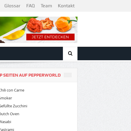
Glossar
FAQ
Team
Kontakt
P SEITEN AUF PEPPERWORLD
Chili con Carne
Smoker
Gefüllte Zucchini
Dutch Oven
Wasabi
Pastrami