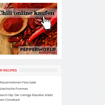
R RECIPES
Wassermelonen-Feta-Salat
Griechische Pommes
Ranch-Dip: Der cremige Klassiker erlebt
sein Comeback