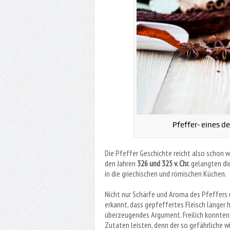
Pfeffer- eines d
Die Pfeffer Geschichte reicht also schon w
den Jahren
326 und 325 v. Chr.
gelangten die
in die griechischen und römischen Küchen.
Nicht nur Schärfe und Aroma des Pfeffer
erkannt, dass gepfeffertes Fleisch länger 
überzeugendes Argument. Freilich konnten s
Zutaten leisten, denn der so gefährliche 